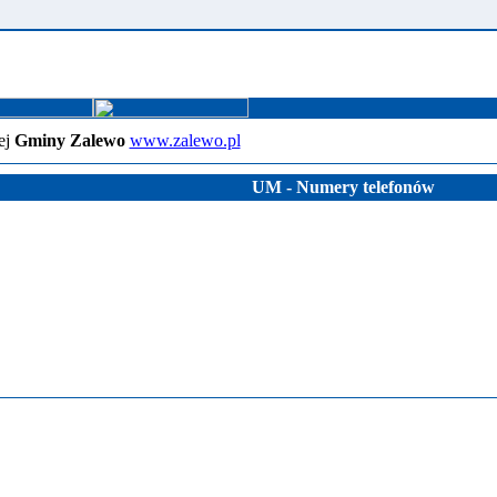
ej
Gminy Zalewo
www.zalewo.pl
UM - Numery telefonów