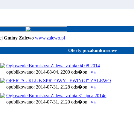
ej
Gminy Zalewo
www.zalewo.pl
Oferty pozakonkursowe
Ogłoszenie Burmistrza Zalewa z dnia 04.08.2014
opublikowano: 2014-08-04, 2200 ods�on
OFERTA - KLUB SPRTOWY ,,EWINGI" ZALEWO
opublikowano: 2014-07-31, 2128 ods�on
Ogłoszenie Burmistrza Zalewa z dnia 31 lipca 2014r.
opublikowano: 2014-07-31, 2120 ods�on